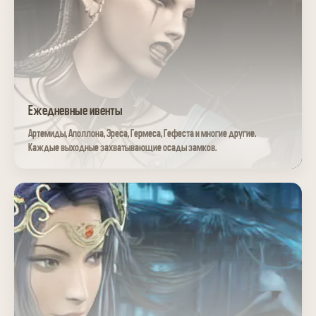
Ежедневные ивенты
Артемиды, Аполлона, Эреса, Гермеса, Гефеста и многие другие.
Каждые выходные захватывающие осады замков.