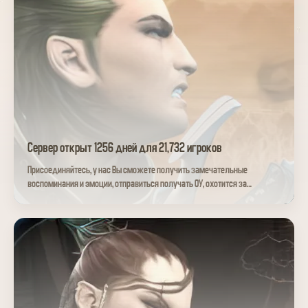
Сервер открыт 1256 дней для 21,732 игроков
Присоединяйтесь, у нас Вы сможете получить замечательные
воспоминания и эмоции, отправиться получать ОУ, охотится за
Балрогом, успевай как можно скорее по новой окунуться в этот мир!